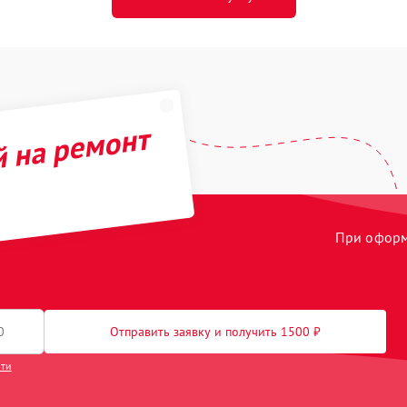
й на ремонт
При оформл
Отправить заявку и получить 1500 ₽
сти