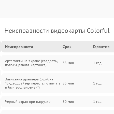
Неисправности видеокарты Colorful
Неисправности
Срок
Гарантия
Артефакты на экране (квадраты,
85 мин
1 год
полосы, рваная картинка)
Зависания драйвера (ошибка
“Видеодрайвер перестал отвечать
85 мин
1 год
и был восстановлен”)
Черный экран при нагрузке
80 мин
1 год