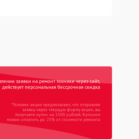
ении заявки на ремонт техники через сайт,
действует персональная бессрочная скидка
*Условия акции предполагают, что отправляя
заявку через текущую форму акции, вы
получаете купон на 1500 рублей. Купоном
можно оплатить до 25% от стоимости ремонта