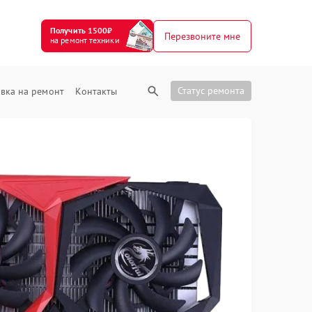
Получить 1500₽
Перезвоните мне
на ремонт техники
Статус ремонта
вка на ремонт
Контакты