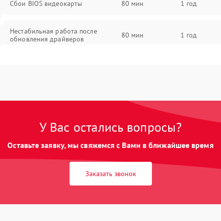
Сбои BIOS видеокарты
80 мин
1 год
Нестабильная работа после
80 мин
1 год
обновления драйверов
У Вас остались вопросы?
Оставьте заявку, мы свяжемся с Вами в ближайшее время
Заказать звонок