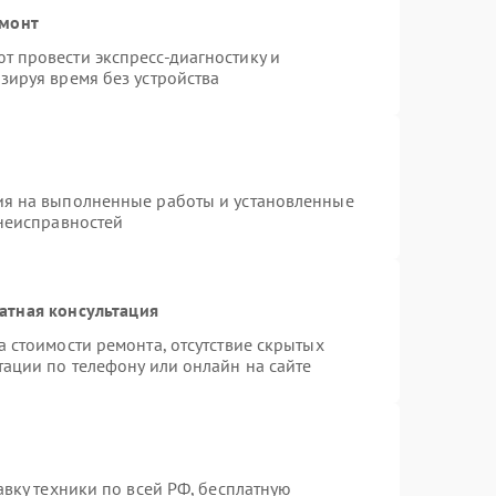
емонт
 провести экспресс-диагностику и
зируя время без устройства
ия на выполненные работы и установленные
 неисправностей
атная консультация
 стоимости ремонта, отсутствие скрытых
тации по телефону или онлайн на сайте
авку техники по всей РФ, бесплатную