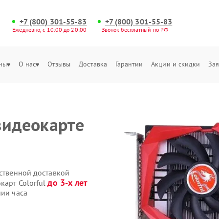
+7 (800) 301-55-83
+7 (800) 301-55-83
Ежедневно, с 10:00 до 20:00
Звонок бесплатный по РФ
ны
О нас
Отзывы
Доставка
Гарантии
Акции и скидки
Зая
видеокарте
бственной доставкой
до 3-х лет
карт Colorful
нии часа