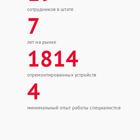
сотрудников в штате
7
лет на рынке
1814
отремонтированных устройств
4
минимальный опыт работы специалистов