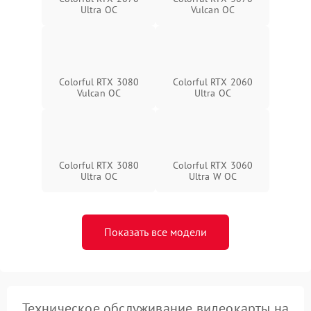
Ultra OC
Vulcan OC
Colorful RTX 3080
Colorful RTX 2060
Vulcan OC
Ultra OC
Colorful RTX 3080
Colorful RTX 3060
Ultra OC
Ultra W OC
Показать все модели
Техническое обслуживание видеокарты на