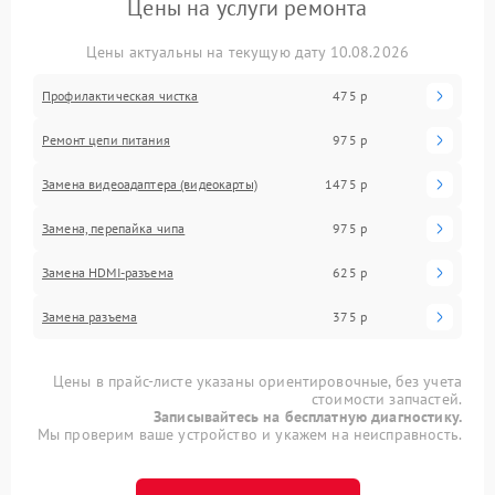
Цены на услуги ремонта
Цены актуальны на текущую дату 10.08.2026
Профилактическая чистка
475 р
Ремонт цепи питания
975 р
Замена видеоадаптера (видеокарты)
1475 р
Замена, перепайка чипа
975 р
Замена HDMI-разъема
625 р
Замена разъема
375 р
Цены в прайс-листе указаны ориентировочные, без учета
стоимости запчастей.
Записывайтесь на бесплатную диагностику.
Мы проверим ваше устройство и укажем на неисправность.