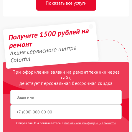
Показать все услуги
Получите 1500 рублей на
ремонт
Акция сервисного центра
Colorful
При оформлении заявки на ремонт техники через
сайт,
действует персональная бессрочная скидка
Отправляя, Вы соглашаетесь с
политикой конфиденциальности