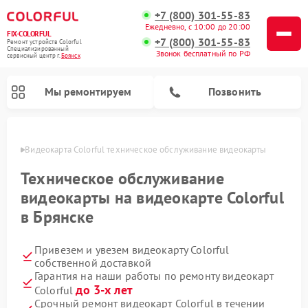
+7 (800) 301-55-83
Ежедневно, с 10:00 до 20:00
FIX-COLORFUL
+7 (800) 301-55-83
Ремонт устройств Colorful
Специализированный
Звонок бесплатный по РФ
cервисный центр г.
Брянск
Мы ремонтируем
Позвонить
янске
Видеокарта Colorful техническое обслуживание видеокарты
Техническое обслуживание
видеокарты на видеокарте Colorful
в Брянске
Привезем и увезем видеокарту Colorful
собственной доставкой
Гарантия на наши работы по ремонту видеокарт
до 3-х лет
Colorful
Срочный ремонт видеокарт Colorful в течении