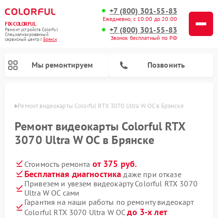
+7 (800) 301-55-83
Ежедневно, с 10:00 до 20:00
FIX-COLORFUL
+7 (800) 301-55-83
Ремонт устройств Colorful
Специализированный
Звонок бесплатный по РФ
cервисный центр г.
Брянск
Мы ремонтируем
Позвонить
янске
Ремонт видеокарты Colorful RTX 3070 Ultra W OC в Брянске
Ремонт видеокарты Colorful RTX
3070 Ultra W OC в Брянске
от 375 руб.
Стоимость ремонта
Бесплатная диагностика
даже при отказе
Привезем и увезем видеокарту Colorful RTX 3070
Ultra W OC сами
Гарантия на наши работы по ремонту видеокарт
до 3-х лет
Colorful RTX 3070 Ultra W OC