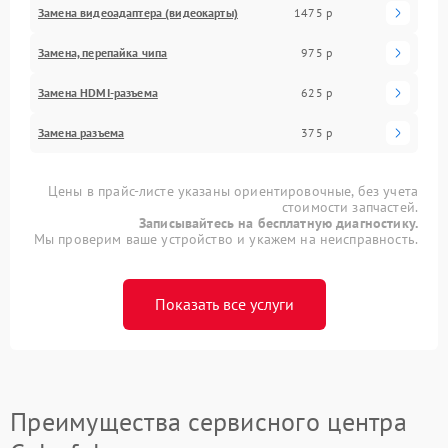
Замена видеоадаптера (видеокарты)
1475 р
Замена, перепайка чипа
975 р
Замена HDMI-разъема
625 р
Замена разъема
375 р
Цены в прайс-листе указаны ориентировочные, без учета
стоимости запчастей.
Записывайтесь на бесплатную диагностику.
Мы проверим ваше устройство и укажем на неисправность.
Показать все услуги
Преимущества сервисного центра