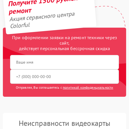
Получите 1500 рублей на
ремонт
Акция сервисного центра
Colorful
При оформлении заявки на ремонт техники через
сайт,
действует персональная бессрочная скидка
Отправляя, Вы соглашаетесь с
политикой конфиденциальности
Неисправности видеокарты