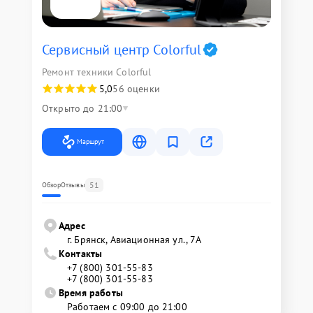
Сервисный центр Colorful
Ремонт техники Colorful
5,0
56 оценки
Открыто до 21:00
Маршрут
51
Обзор
Отзывы
Адрес
г. Брянск, Авиационная ул., 7А
Контакты
+7 (800) 301-55-83
+7 (800) 301-55-83
Время работы
Работаем с 09:00 до 21:00