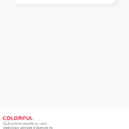
СЦ bry.fixim-colorful.ru - сеть
сервисных центров в Брянске по