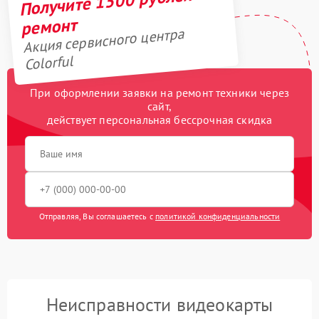
Получите 1500 рублей на
ремонт
Акция сервисного центра
Colorful
При оформлении заявки на ремонт техники через
сайт,
действует персональная бессрочная скидка
Отправляя, Вы соглашаетесь с
политикой конфиденциальности
Неисправности видеокарты