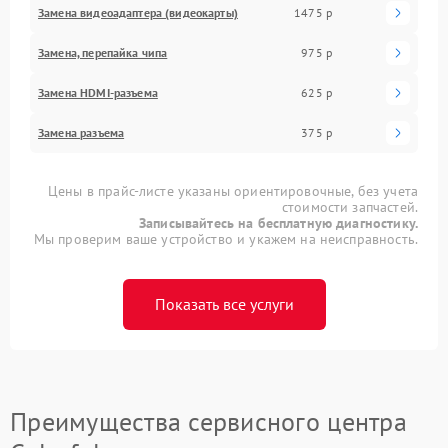
Замена видеоадаптера (видеокарты)
1475 р
Замена, перепайка чипа
975 р
Замена HDMI-разъема
625 р
Замена разъема
375 р
Цены в прайс-листе указаны ориентировочные, без учета
стоимости запчастей.
Записывайтесь на бесплатную диагностику.
Мы проверим ваше устройство и укажем на неисправность.
Показать все услуги
Преимущества сервисного центра