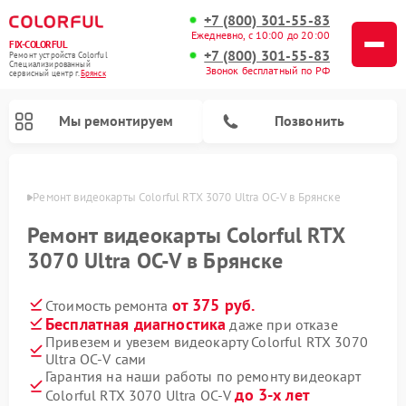
+7 (800) 301-55-83
Ежедневно, с 10:00 до 20:00
FIX-COLORFUL
+7 (800) 301-55-83
Ремонт устройств Colorful
Специализированный
Звонок бесплатный по РФ
cервисный центр г.
Брянск
Мы ремонтируем
Позвонить
янске
Ремонт видеокарты Colorful RTX 3070 Ultra OC-V в Брянске
Ремонт видеокарты Colorful RTX
3070 Ultra OC-V в Брянске
от 375 руб.
Стоимость ремонта
Бесплатная диагностика
даже при отказе
Привезем и увезем видеокарту Colorful RTX 3070
Ultra OC-V сами
Гарантия на наши работы по ремонту видеокарт
до 3-х лет
Colorful RTX 3070 Ultra OC-V