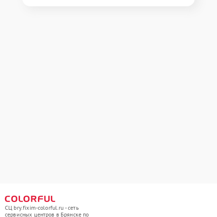
СЦ bry.fixim-colorful.ru - сеть
сервисных центров в Брянске по