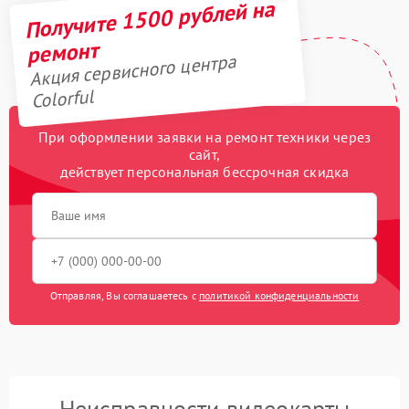
Получите 1500 рублей на
ремонт
Акция сервисного центра
Colorful
При оформлении заявки на ремонт техники через
сайт,
действует персональная бессрочная скидка
Отправляя, Вы соглашаетесь с
политикой конфиденциальности
Неисправности видеокарты