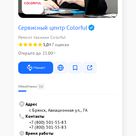
Сервисный центр Colorful
Ремонт техники Colorful
5,0
47 оценки
Открыто до 21:00
Маршрут
56
Обзор
Отзывы
Адрес
г. Брянск, Авиационная ул., 7А
Контакты
+7 (800) 301-55-83
+7 (800) 301-55-83
Время работы