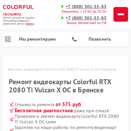
+7 (800) 301-55-83
Ежедневно, с 10:00 до 20:00
FIX-COLORFUL
+7 (800) 301-55-83
Ремонт устройств Colorful
Специализированный
Звонок бесплатный по РФ
cервисный центр г.
Брянск
Мы ремонтируем
Позвонить
янске
Ремонт видеокарты Colorful RTX 2080 Ti Vulcan X OC в Брянске
Ремонт видеокарты Colorful RTX
2080 Ti Vulcan X OC в Брянске
от 375 руб.
Стоимость ремонта
Бесплатная диагностика
даже при отказе
Привезем и увезем видеокарту Colorful RTX 2080
Ti Vulcan X OC сами
Гарантия на наши работы по ремонту видеокарт