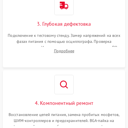
3. Глубокая дефектовка
Подключение к тестовому стенду. Замер напряжений на всех
фазах питания с помощью осциллографа. Проверка
инициализации. Использование специализированного ПО
Подробнее
MATS
4. Компонентный ремонт
Восстановление цепей питания, замена пробитых мосфетов,
ШИМ-контроллеров и предохранителей. BGA-пайка на
инфракрасной станции реболлинг или замена графического