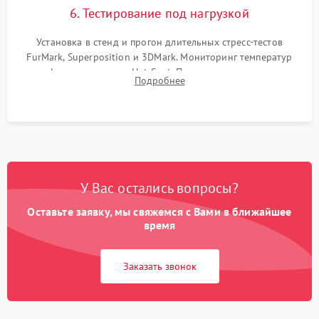
6. Тестирование под нагрузкой
Установка в стенд и прогон длительных стресс-тестов
FurMark, Superposition и 3DMark. Мониторинг температур
графического чипа и Hot Spot. Проверка на отсутствие
Подробнее
артефактов изображения, вылетов драйвера и зависаний.
У Вас остались вопросы?
Оставьте заявку, мы свяжемся с Вами в ближайшее
время
Заказать звонок