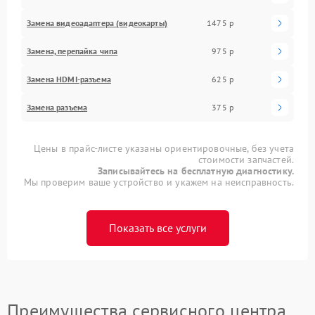
Замена видеоадаптера (видеокарты)
1475 р
Замена, перепайка чипа
975 р
Замена HDMI-разъема
625 р
Замена разъема
375 р
Цены в прайс-листе указаны ориентировочные, без учета
стоимости запчастей.
Записывайтесь на бесплатную диагностику.
Мы проверим ваше устройство и укажем на неисправность.
Показать все услуги
Преимущества сервисного центра