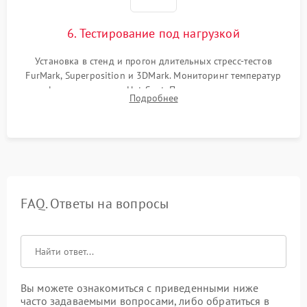
6. Тестирование под нагрузкой
Установка в стенд и прогон длительных стресс-тестов
FurMark, Superposition и 3DMark. Мониторинг температур
графического чипа и Hot Spot. Проверка на отсутствие
Подробнее
артефактов изображения, вылетов драйвера и зависаний.
FAQ. Ответы на вопросы
Вы можете ознакомиться с приведенными ниже
часто задаваемыми вопросами, либо обратиться в