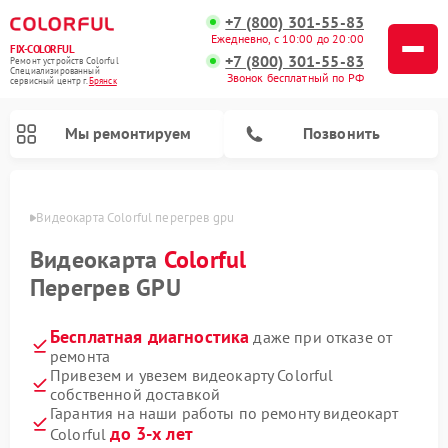
+7 (800) 301-55-83
Ежедневно, с 10:00 до 20:00
FIX-COLORFUL
+7 (800) 301-55-83
Ремонт устройств Colorful
Специализированный
Звонок бесплатный по РФ
cервисный центр г.
Брянск
Мы ремонтируем
Позвонить
янске
Видеокарта Colorful перегрев gpu
Видеокарта
Colorful
Перегрев GPU
Бесплатная диагностика
даже при отказе от
ремонта
Привезем и увезем видеокарту Colorful
собственной доставкой
Гарантия на наши работы по ремонту видеокарт
до 3-х лет
Colorful