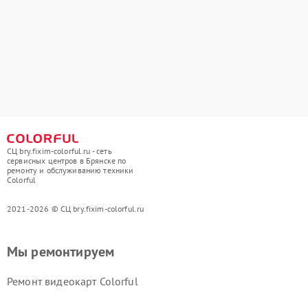
СЦ bry.fixim-colorful.ru - сеть
сервисных центров в Брянске по
ремонту и обслуживанию техники
Colorful
2021-2026 © СЦ bry.fixim-colorful.ru
Мы ремонтируем
Ремонт видеокарт Colorful