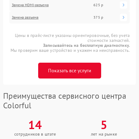
Замена HDMI-разъема
625 р
Замена разъема
375 р
Цены в прайс-листе указаны ориентировочные, без учета
стоимости запчастей.
Записывайтесь на бесплатную диагностику.
Мы проверим ваше устройство и укажем на неисправность.
Показать все услуги
Преимущества сервисного центра
Colorful
14
5
сотрудников в штате
лет на рынке