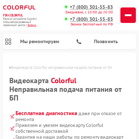
+7 (800) 301-55-83
Ежедневно, с 10:00 до 20:00
FIX-COLORFUL
+7 (800) 301-55-83
Ремонт устройств Colorful
Специализированный
Звонок бесплатный по РФ
cервисный центр г.
Брянск
Мы ремонтируем
Позвонить
янске
Видеокарта Colorful неправильная подача питания от бп
Видеокарта
Colorful
Неправильная подача питания от
БП
Бесплатная диагностика
даже при отказе от
ремонта
Привезем и увезем видеокарту Colorful
собственной доставкой
Гарантия на наши работы по ремонту видеокарт