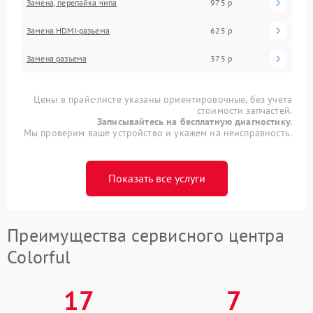
Замена, перепайка чипа
975 р
Замена HDMI-разъема
625 р
Замена разъема
375 р
Цены в прайс-листе указаны ориентировочные, без учета
стоимости запчастей.
Записывайтесь на бесплатную диагностику.
Мы проверим ваше устройство и укажем на неисправность.
Показать все услуги
Преимущества сервисного центра
Colorful
17
7