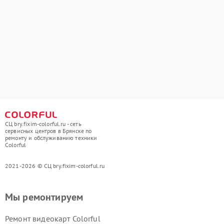
СЦ bry.fixim-colorful.ru - сеть
сервисных центров в Брянске по
ремонту и обслуживанию техники
Colorful
2021-2026 © СЦ bry.fixim-colorful.ru
Мы ремонтируем
Ремонт видеокарт Colorful