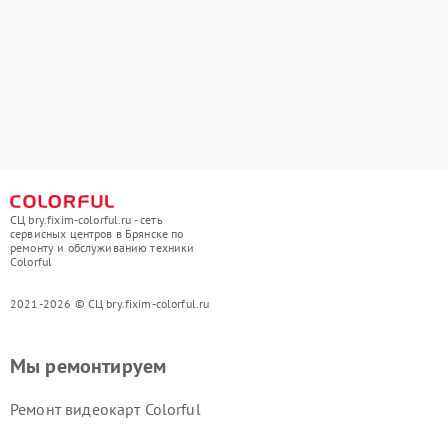
СЦ bry.fixim-colorful.ru - сеть
сервисных центров в Брянске по
ремонту и обслуживанию техники
Colorful
2021-2026 © СЦ bry.fixim-colorful.ru
Мы ремонтируем
Ремонт видеокарт Colorful