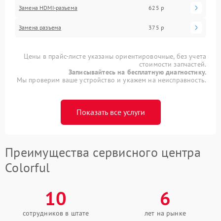
Замена HDMI-разъема
625 р
Замена разъема
375 р
Цены в прайс-листе указаны ориентировочные, без учета
стоимости запчастей.
Записывайтесь на бесплатную диагностику.
Мы проверим ваше устройство и укажем на неисправность.
Показать все услуги
Преимущества сервисного центра
Colorful
10
6
сотрудников в штате
лет на рынке