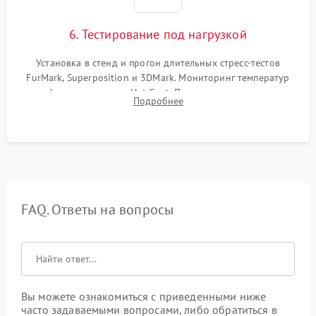
6. Тестирование под нагрузкой
Установка в стенд и прогон длительных стресс-тестов
FurMark, Superposition и 3DMark. Мониторинг температур
графического чипа и Hot Spot. Проверка на отсутствие
Подробнее
артефактов изображения, вылетов драйвера и зависаний.
FAQ. Ответы на вопросы
Вы можете ознакомиться с приведенными ниже
часто задаваемыми вопросами, либо обратиться в