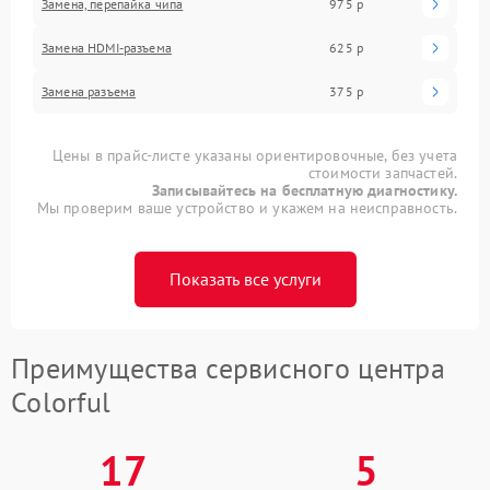
Замена, перепайка чипа
975 р
Замена HDMI-разъема
625 р
Замена разъема
375 р
Цены в прайс-листе указаны ориентировочные, без учета
стоимости запчастей.
Записывайтесь на бесплатную диагностику.
Мы проверим ваше устройство и укажем на неисправность.
Показать все услуги
Преимущества сервисного центра
Colorful
17
5