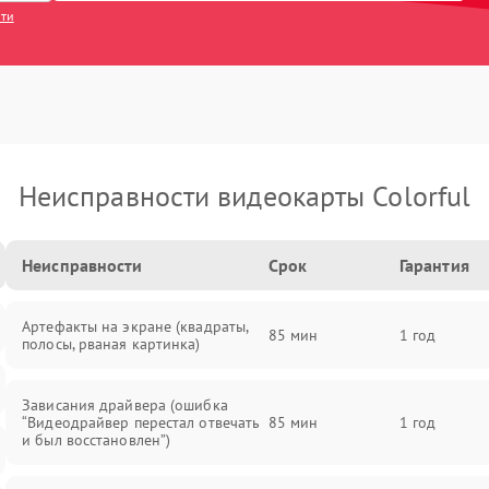
сти
Неисправности видеокарты Colorful
Неисправности
Срок
Гарантия
Артефакты на экране (квадраты,
85 мин
1 год
полосы, рваная картинка)
Зависания драйвера (ошибка
“Видеодрайвер перестал отвечать
85 мин
1 год
и был восстановлен”)