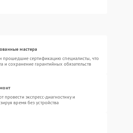
рованные мастера
 и прошедшие сертификацию специалисты, что
та и сохранение гарантийных обязательств
емонт
 провести экспресс-диагностику и
зируя время без устройства