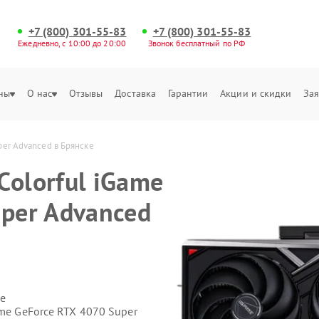
+7 (800) 301-55-83
+7 (800) 301-55-83
Ежедневно, с 10:00 до 20:00
Звонок бесплатный по РФ
ны
О нас
Отзывы
Доставка
Гарантии
Акции и скидки
Зая
per Advanced в Брянске
Colorful iGame
uper Advanced
е
ame GeForce RTX 4070 Super