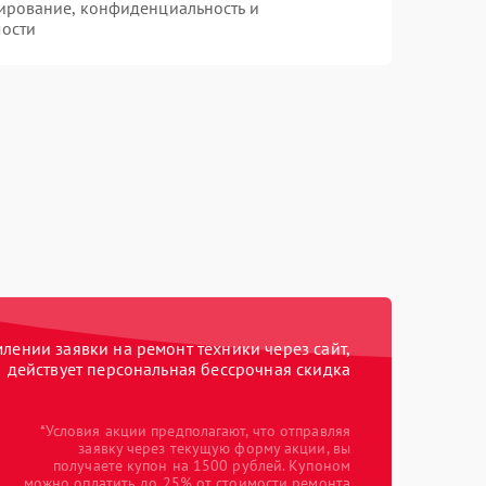
ирование, конфиденциальность и
ости
ении заявки на ремонт техники через сайт,
действует персональная бессрочная скидка
*Условия акции предполагают, что отправляя
заявку через текущую форму акции, вы
получаете купон на 1500 рублей. Купоном
можно оплатить до 25% от стоимости ремонта