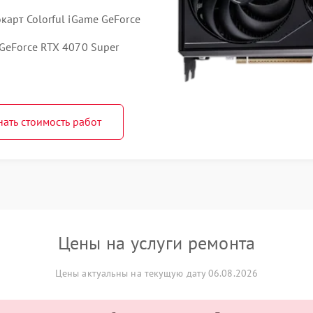
карт Colorful iGame GeForce
GeForce RTX 4070 Super
нать стоимость работ
Цены на услуги ремонта
Цены актуальны на текущую дату 06.08.2026