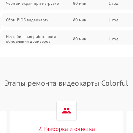
Черный экран при нагрузке
80 мин
1 год
Сбои BIOS видеокарты
80 мин
1 год
Нестабильная работа после
80 мин
1 год
обновления драйверов
Этапы ремонта видеокарты Colorful
2. Разборка и очистка