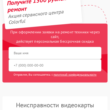
Получите 1500 рублей на
ремонт
Акция сервисного центра
Colorful
При оформлении заявки на ремонт техники через
сайт,
действует персональная бессрочная скидка
Отправляя, Вы соглашаетесь с
политикой конфиденциальности
Неисправности видеокарты