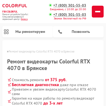
+7 (800) 301-55-83
Ежедневно, с 10:00 до 20:00
FIX-COLORFUL
+7 (800) 301-55-83
Ремонт устройств Colorful
Специализированный
Звонок бесплатный по РФ
cервисный центр г.
Брянск
Мы ремонтируем
Позвонить
янске
Ремонт видеокарты Colorful RTX 4070 в Брянске
Ремонт видеокарты Colorful RTX
4070 в Брянске
от 375 руб.
Стоимость ремонта
Бесплатная диагностика
даже при отказе
Привезем и увезем видеокарту Colorful RTX 4070
сами
Гарантия на наши работы по ремонту видеокарт
до 3-х лет
Colorful RTX 4070