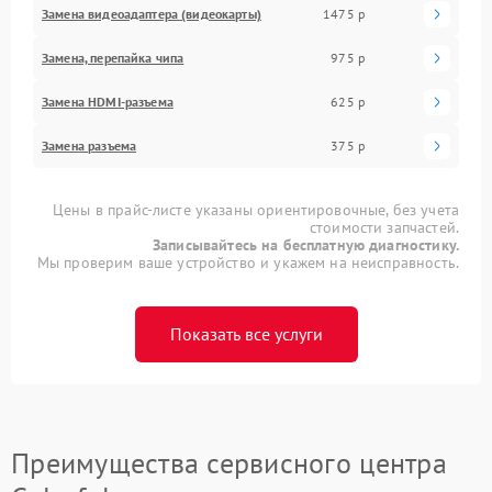
Замена видеоадаптера (видеокарты)
1475 р
Замена, перепайка чипа
975 р
Замена HDMI-разъема
625 р
Замена разъема
375 р
Цены в прайс-листе указаны ориентировочные, без учета
стоимости запчастей.
Записывайтесь на бесплатную диагностику.
Мы проверим ваше устройство и укажем на неисправность.
Показать все услуги
Преимущества сервисного центра