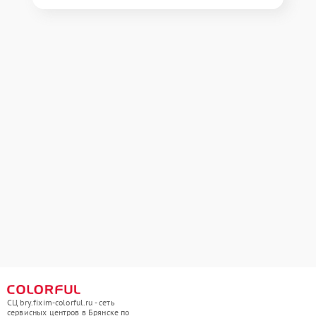
СЦ bry.fixim-colorful.ru - сеть
сервисных центров в Брянске по