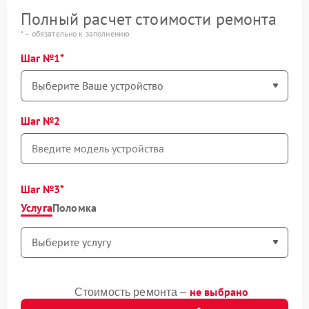
Полный расчет стоимости ремонта
* – обязательно к заполнению
Шаг №1
Шаг №2
Шаг №3
Услуга
Поломка
не выбрано
Стоимость ремонта –