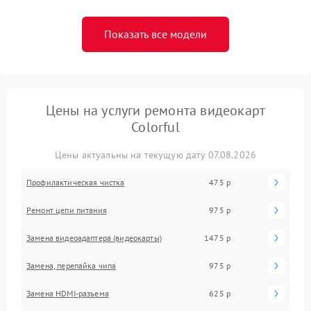
Показать все модели
Цены на услуги ремонта видеокарт
Colorful
Цены актуальны на текущую дату 07.08.2026
Профилактическая чистка
475 р
Ремонт цепи питания
975 р
Замена видеоадаптера (видеокарты)
1475 р
Замена, перепайка чипа
975 р
Замена HDMI-разъема
625 р