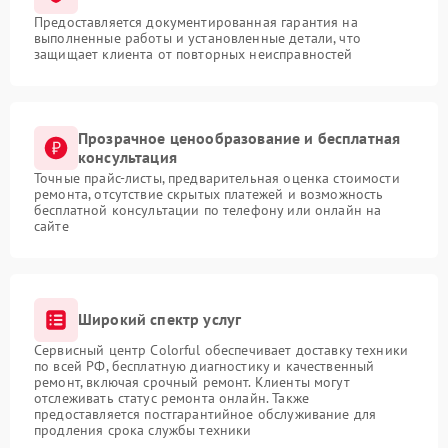
Предоставляется документированная гарантия на
выполненные работы и установленные детали, что
защищает клиента от повторных неисправностей
Прозрачное ценообразование и бесплатная
консультация
Точные прайс-листы, предварительная оценка стоимости
ремонта, отсутствие скрытых платежей и возможность
бесплатной консультации по телефону или онлайн на
сайте
Широкий спектр услуг
Сервисный центр Colorful обеспечивает доставку техники
по всей РФ, бесплатную диагностику и качественный
ремонт, включая срочный ремонт. Клиенты могут
отслеживать статус ремонта онлайн. Также
предоставляется постгарантийное обслуживание для
продления срока службы техники