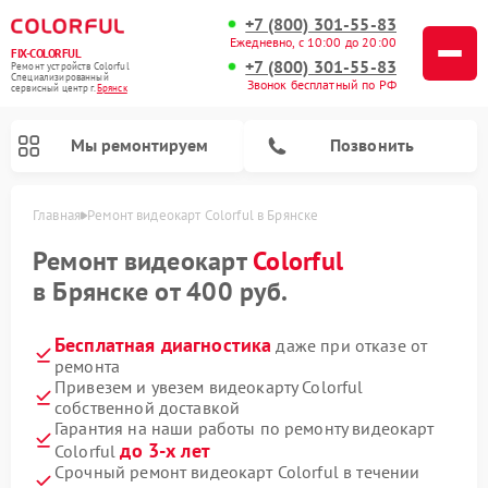
+7 (800) 301-55-83
Ежедневно, с 10:00 до 20:00
FIX-COLORFUL
+7 (800) 301-55-83
Ремонт устройств Colorful
Специализированный
Звонок бесплатный по РФ
cервисный центр г.
Брянск
Мы ремонтируем
Позвонить
Главная
Ремонт видеокарт Colorful в Брянске
Ремонт видеокарт
Colorful
в Брянске от 400 руб.
Бесплатная диагностика
даже при отказе от
ремонта
Привезем и увезем видеокарту Colorful
собственной доставкой
Гарантия на наши работы по ремонту видеокарт
до 3-х лет
Colorful
Срочный ремонт видеокарт Colorful в течении