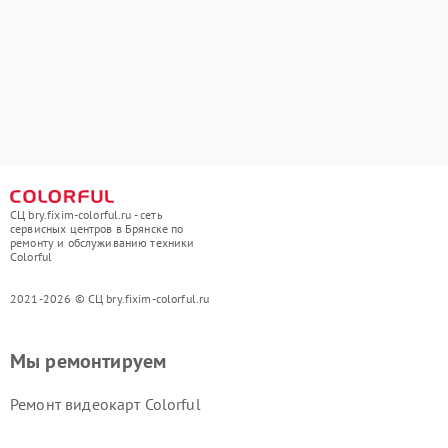
СЦ bry.fixim-colorful.ru - сеть
сервисных центров в Брянске по
ремонту и обслуживанию техники
Colorful
2021-2026 © СЦ bry.fixim-colorful.ru
Мы ремонтируем
Ремонт видеокарт Colorful