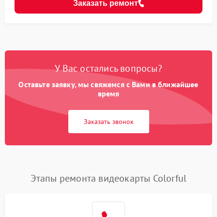
Заказать ремонт
У Вас остались вопросы?
Оставьте заявку, мы свяжемся с Вами в ближайшее
время
Заказать звонок
Этапы ремонта видеокарты Colorful