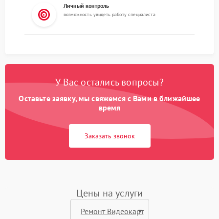
Личный контроль
возможность увидеть работу специалиста
У Вас остались вопросы?
Оставьте заявку, мы свяжемся с Вами в ближайшее
время
Заказать звонок
Цены на услуги