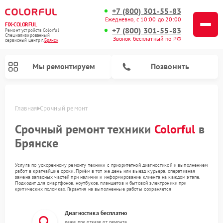
+7 (800) 301-55-83
Ежедневно, с 10:00 до 20:00
FIX-COLORFUL
+7 (800) 301-55-83
Ремонт устройств Colorful
Специализированный
Звонок бесплатный по РФ
cервисный центр г.
Брянск
Мы ремонтируем
Позвонить
Главная
Срочный ремонт
Срочный ремонт техники
Colorful
в
Брянске
Услуга по ускоренному ремонту техники с приоритетной диагностикой и выполнением
работ в кратчайшие сроки. Приём в тот же день или выезд курьера, оперативная
замена запасных частей при наличии и информирование клиента на каждом этапе.
Подходит для смартфонов, ноутбуков, планшетов и бытовой электроники при
критических поломках. Гарантия на выполненные работы сохраняется
Диагностика бесплатно
даже при отказе от ремонта