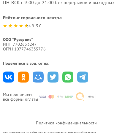
ПН-ВСК с 9:00 до 21:00 без перерывов и выходных
Рейтинг сервисного центра
4.9-5.0
ООО "Русервис"
ИНН 7702633247
ОГРН 1077746335776
Поделиться в соц. сетях:
Мы принимаем
все формы оплаты
Политика конфиденциальности
Вся информация на сайте носит исключительно справочный характер.