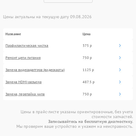
Цены актуальны на текущую дату 09.08.2026
Название
Цена
Профилактическая чистка
375 р
Ремонт цепи питания
750 р
Замена видеоадаптера (видеокарты)
1125 р
Замена HDMI-разъема
487.5 р
Замена, перепайка чипа
750 р
Цены в прайс-листе указаны ориентировочные, без учета
стоимости запчастей.
Записывайтесь на бесплатную диагностику.
Мы проверим ваше устройство и укажем на неисправность.