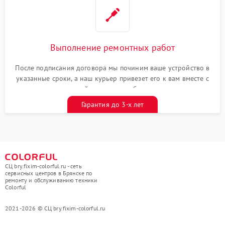
Выполнение ремонтных работ
После подписания договора мы починим ваше устройство в
указанные сроки, а наш курьер привезет его к вам вместе с
гарантийным талоном бесплатно
Гарантия до 3-х лет
СЦ bry.fixim-colorful.ru - сеть
сервисных центров в Брянске по
ремонту и обслуживанию техники
Colorful
2021-2026 © СЦ bry.fixim-colorful.ru