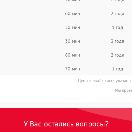
60 мин
2 года
50 мин
1 год
30 мин
3 года
80 мин
2 года
70 мин
1 год
Цены в прайс-листе указаны
Мы прове
У Вас остались вопросы?