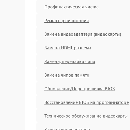
Профилактическая чистка
Ремонт цепи питания
Замена видеоадаптера (видеокарты)
Замена HDMI-разъема
Замена, перепайка чипа
Замена чипов памяти
Обновление/Перепрошивка BIOS
Восстановление BIOS на программаторе
Техническое обслуживание видеокарты
Замена конденсатора