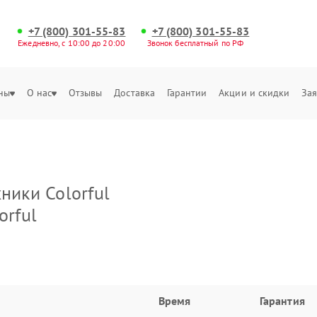
+7 (800) 301-55-83
+7 (800) 301-55-83
Ежедневно, с 10:00 до 20:00
Звонок бесплатный по РФ
ны
О нас
Отзывы
Доставка
Гарантии
Акции и скидки
Зая
ники Colorful
orful
Время
Гарантия