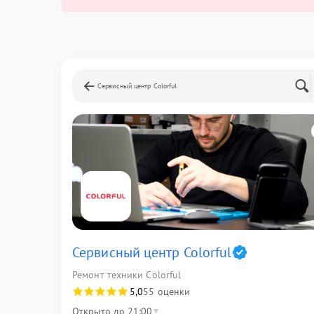
Сервисный центр Colorful
Сервисный центр Colorful
Ремонт техники Colorful
5,0
55 оценки
Открыто до 21:00