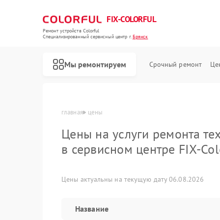
FIX-COLORFUL
Ремонт устройств Colorful
Специализированный cервисный центр г.
Брянск
Мы ремонтируем
Срочный ремонт
Це
главная
цены
Цены на услуги ремонта тех
в сервисном центре FIX-Col
Цены актуальны на текущую дату 06.08.2026
Название