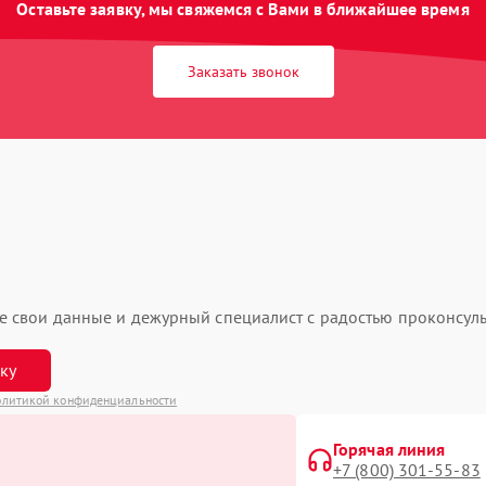
Оставьте заявку, мы свяжемся с Вами в ближайшее время
Заказать звонок
ьте свои данные и дежурный специалист с радостью проконсуль
вку
литикой конфиденциальности
Горячая линия
+7 (800) 301-55-83