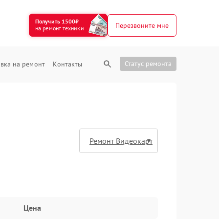
Получить 1500₽
Перезвоните мне
на ремонт техники
Статус ремонта
вка на ремонт
Контакты
Цена