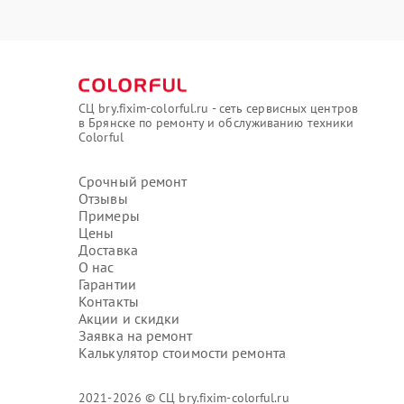
СЦ bry.fixim-colorful.ru - сеть сервисных центров
в Брянске по ремонту и обслуживанию техники
Colorful
Срочный ремонт
Отзывы
Примеры
Цены
Доставка
О нас
Гарантии
Контакты
Акции и скидки
Заявка на ремонт
Калькулятор стоимости ремонта
2021-2026 © СЦ bry.fixim-colorful.ru